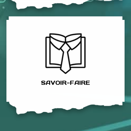
une collaboration sur mesure avec vous.
d’amélioration des conditions de travail en construisant
AACT PREV vous accompagne dans vos démarches
SAVOIR-FAIRE
SAVOIR-FAIRE