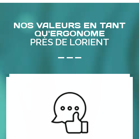
NOS VALEURS EN TANT
QU'ERGONOME
PRÈS DE LORIENT
ergonomie.
vous assiste en matière de prévention des risques et
Sur une durée d’un an, AACT PREV vous conseille et
CONSEILS