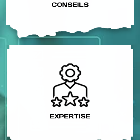
CONSEILS
EXPERTISE
Faites confiance à notre expertise en évaluation
d’ambiance physique et lumineuse de travail.
EXPERTISE