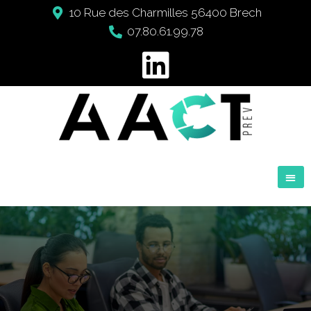
10 Rue des Charmilles 56400 Brech
07.80.61.99.78