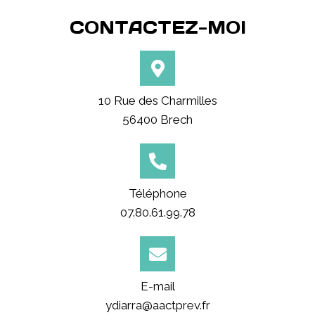
CONTACTEZ-MOI
10 Rue des Charmilles
56400 Brech
Téléphone
07.80.61.99.78
E-mail
ydiarra@aactprev.fr