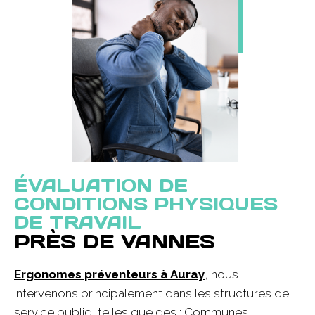
ÉVALUATION DE
CONDITIONS PHYSIQUES
DE TRAVAIL
PRÈS DE VANNES
Ergonomes préventeurs à Auray
, nous
intervenons principalement dans les structures de
service public, telles que des : Communes,