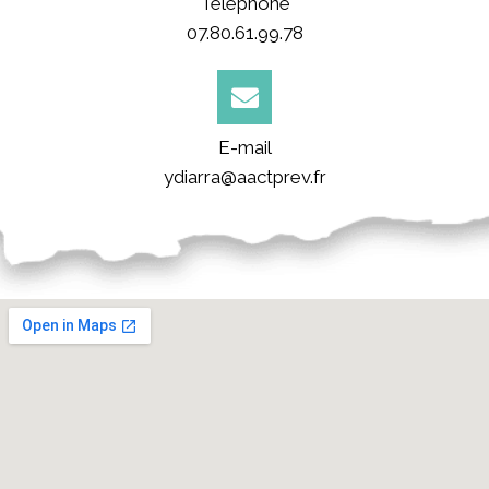
Téléphone
07.80.61.99.78
E-mail
ydiarra@aactprev.fr