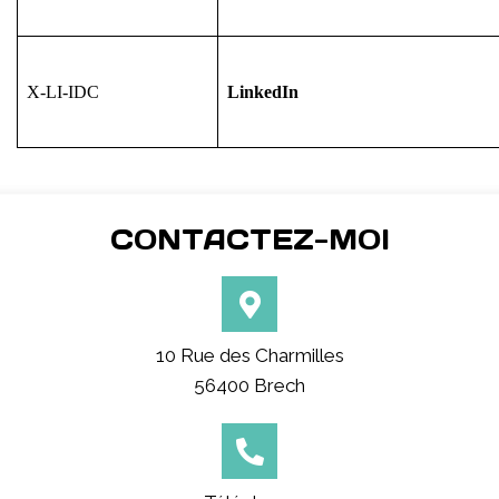
X-LI-IDC
LinkedIn
CONTACTEZ-MOI
10 Rue des Charmilles
56400 Brech