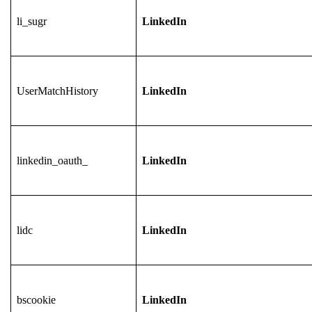
li_sugr
LinkedIn
UserMatchHistory
LinkedIn
linkedin_oauth_
LinkedIn
lidc
LinkedIn
bscookie
LinkedIn