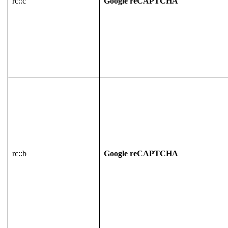
rc::c
Google reCAPTCHA
rc::b
Google reCAPTCHA