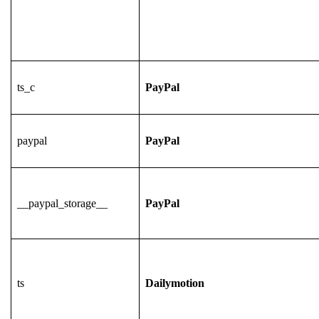
ts_c
PayPal
paypal
PayPal
__paypal_storage__
PayPal
ts
Dailymotion